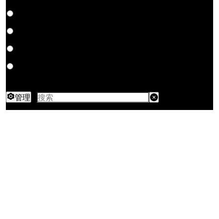
All
图片
视频
文本
音频
管理